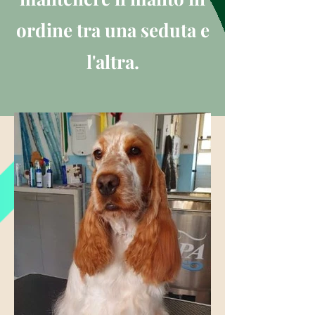
ordine tra una seduta e
l'altra.