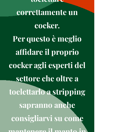
correttamente un
cocker.
Per questo è meglio
affidare il proprio
cocker agli esperti del
settore che oltre a
toelettarlo a stripping
sapranno anche
consigliarvi su come
mantenere il manto in