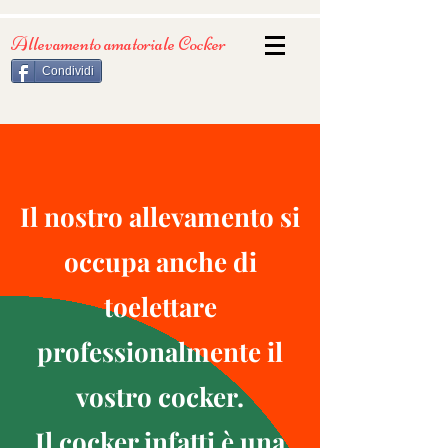
Allevamento amatoriale Cocker
Condividi
Il nostro allevamento si
occupa anche di
toelettare
professionalmente il
vostro cocker.
Il cocker infatti è una